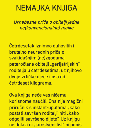
NEMAJKA KNJIGA
Urnebesne priče o obitelji jedne
ne(konvencionalne) majke
Četrdesetak iznimno duhovitih i
brutalno neurednih priča o
svakidašnjim (ne)zgodama
peteročlane obitelji „gerijatrijskih“
roditelja u četrdesetima, uz njihovo
dvoje vrtićke djece i psa od
četrdeset kilograma.
Ova knjiga neće vas ničemu
korisnome naučiti. Ona nije magični
priručnik s instant-uputama „kako
postati savršen roditelj“ niti „kako
odgojiti savršeno dijete“. Uz knjigu
ne dolazi ni „jamstveni list“ ni popis