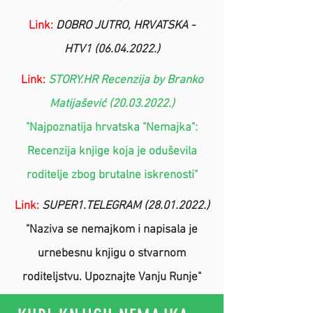
Link:
DOBRO JUTRO, HRVATSKA -
HTV1 (06.04.2022.)
Link:
STORY.HR Recenzija by Branko
Matijašević (20.03.2022.)
"Najpoznatija hrvatska "Nemajka":
Recenzija knjige koja je oduševila
roditelje zbog brutalne iskrenosti"
Link:
SUPER1.TELEGRAM (28.01.2022.)
"Naziva se nemajkom i napisala je
urnebesnu knjigu o stvarnom
roditeljstvu. Upoznajte Vanju Runje"