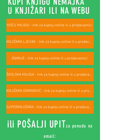
KUPI KNJIGU NEMAJKA
U KNJIŽARI ILI NA WEBU
HOĆU KNJIGU - link za kupnju online ili u prodavaonici
KNJIŽARA LJEVAK - link za kupnju online ili u prodavaonici
ZNANJE - link za kupnju online ili u prodavaonici
ŠKOLSKA KNJIGA - link za kupnju online ili u prodavaonici
KNJIŽARA DOMINOVIĆ - link za kupnju online ili u prodavaonici
SUPERKNJIŽARA - link za kupnju online ili u prodavaonici
ili POŠALJI UPIT
za ponudu na
email: