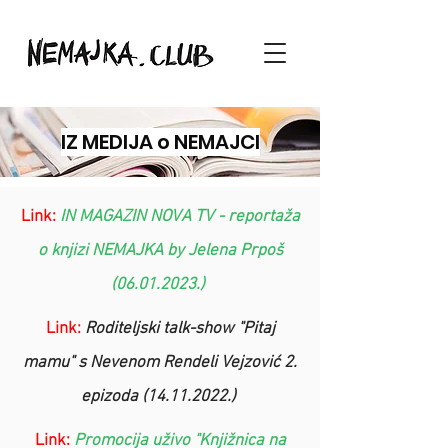
IZ MEDIJA o NEMAJCI
Link:
IN MAGAZIN NOVA TV - reportaža
o knjizi NEMAJKA by Jelena Prpoš
(06.01.2
023.)
Link:
Roditeljski talk-show "Pitaj
mamu" s Nevenom Rendeli Vejzović 2.
epizoda (14.11.2022.)
Link:
Promocija uživo "Knjižnica na