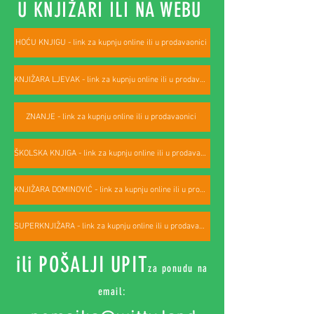
U KNJIŽARI ILI NA WEBU
HOĆU KNJIGU - link za kupnju online ili u prodavaonici
KNJIŽARA LJEVAK - link za kupnju online ili u prodavaonici
ZNANJE - link za kupnju online ili u prodavaonici
ŠKOLSKA KNJIGA - link za kupnju online ili u prodavaonici
KNJIŽARA DOMINOVIĆ - link za kupnju online ili u prodavaonici
SUPERKNJIŽARA - link za kupnju online ili u prodavaonici
ili POŠALJI UPIT
za ponudu na
email: